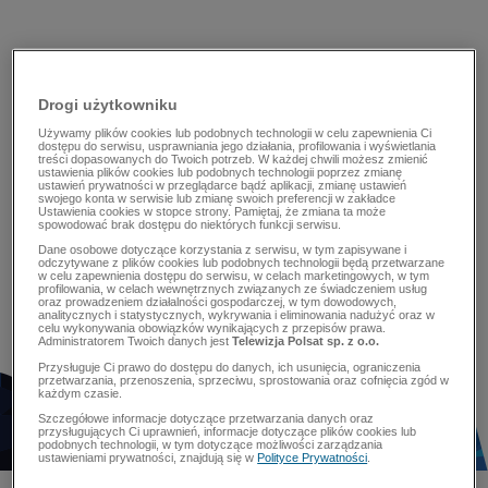
Drogi użytkowniku
Używamy plików cookies lub podobnych technologii w celu zapewnienia Ci
dostępu do serwisu, usprawniania jego działania, profilowania i wyświetlania
treści dopasowanych do Twoich potrzeb. W każdej chwili możesz zmienić
ustawienia plików cookies lub podobnych technologii poprzez zmianę
ustawień prywatności w przeglądarce bądź aplikacji, zmianę ustawień
swojego konta w serwisie lub zmianę swoich preferencji w zakładce
Ustawienia cookies w stopce strony. Pamiętaj, że zmiana ta może
spowodować brak dostępu do niektórych funkcji serwisu.
Dane osobowe dotyczące korzystania z serwisu, w tym zapisywane i
odczytywane z plików cookies lub podobnych technologii będą przetwarzane
w celu zapewnienia dostępu do serwisu, w celach marketingowych, w tym
profilowania, w celach wewnętrznych związanych ze świadczeniem usług
oraz prowadzeniem działalności gospodarczej, w tym dowodowych,
analitycznych i statystycznych, wykrywania i eliminowania nadużyć oraz w
celu wykonywania obowiązków wynikających z przepisów prawa.
Administratorem Twoich danych jest
Telewizja Polsat sp. z o.o.
Przysługuje Ci prawo do dostępu do danych, ich usunięcia, ograniczenia
przetwarzania, przenoszenia, sprzeciwu, sprostowania oraz cofnięcia zgód w
każdym czasie.
Szczegółowe informacje dotyczące przetwarzania danych oraz
przysługujących Ci uprawnień, informacje dotyczące plików cookies lub
podobnych technologii, w tym dotyczące możliwości zarządzania
ustawieniami prywatności, znajdują się w
Polityce Prywatności
.