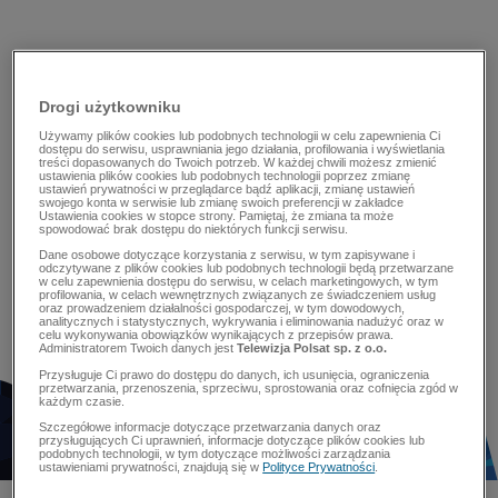
Drogi użytkowniku
Używamy plików cookies lub podobnych technologii w celu zapewnienia Ci
dostępu do serwisu, usprawniania jego działania, profilowania i wyświetlania
treści dopasowanych do Twoich potrzeb. W każdej chwili możesz zmienić
ustawienia plików cookies lub podobnych technologii poprzez zmianę
ustawień prywatności w przeglądarce bądź aplikacji, zmianę ustawień
swojego konta w serwisie lub zmianę swoich preferencji w zakładce
Ustawienia cookies w stopce strony. Pamiętaj, że zmiana ta może
spowodować brak dostępu do niektórych funkcji serwisu.
Dane osobowe dotyczące korzystania z serwisu, w tym zapisywane i
odczytywane z plików cookies lub podobnych technologii będą przetwarzane
w celu zapewnienia dostępu do serwisu, w celach marketingowych, w tym
profilowania, w celach wewnętrznych związanych ze świadczeniem usług
oraz prowadzeniem działalności gospodarczej, w tym dowodowych,
analitycznych i statystycznych, wykrywania i eliminowania nadużyć oraz w
celu wykonywania obowiązków wynikających z przepisów prawa.
Administratorem Twoich danych jest
Telewizja Polsat sp. z o.o.
Przysługuje Ci prawo do dostępu do danych, ich usunięcia, ograniczenia
przetwarzania, przenoszenia, sprzeciwu, sprostowania oraz cofnięcia zgód w
każdym czasie.
Szczegółowe informacje dotyczące przetwarzania danych oraz
przysługujących Ci uprawnień, informacje dotyczące plików cookies lub
podobnych technologii, w tym dotyczące możliwości zarządzania
ustawieniami prywatności, znajdują się w
Polityce Prywatności
.