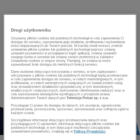
Drogi użytkowniku
Używamy plików cookies lub podobnych technologii w celu zapewnienia Ci
dostępu do serwisu, usprawniania jego działania, profilowania i wyświetlania
treści dopasowanych do Twoich potrzeb. W każdej chwili możesz zmienić
ustawienia plików cookies lub podobnych technologii poprzez zmianę
ustawień prywatności w przeglądarce bądź aplikacji, zmianę ustawień
swojego konta w serwisie lub zmianę swoich preferencji w zakładce
Ustawienia cookies w stopce strony. Pamiętaj, że zmiana ta może
spowodować brak dostępu do niektórych funkcji serwisu.
Dane osobowe dotyczące korzystania z serwisu, w tym zapisywane i
odczytywane z plików cookies lub podobnych technologii będą przetwarzane
w celu zapewnienia dostępu do serwisu, w celach marketingowych, w tym
profilowania, w celach wewnętrznych związanych ze świadczeniem usług
oraz prowadzeniem działalności gospodarczej, w tym dowodowych,
analitycznych i statystycznych, wykrywania i eliminowania nadużyć oraz w
celu wykonywania obowiązków wynikających z przepisów prawa.
Administratorem Twoich danych jest
Telewizja Polsat sp. z o.o.
Przysługuje Ci prawo do dostępu do danych, ich usunięcia, ograniczenia
przetwarzania, przenoszenia, sprzeciwu, sprostowania oraz cofnięcia zgód w
każdym czasie.
Szczegółowe informacje dotyczące przetwarzania danych oraz
przysługujących Ci uprawnień, informacje dotyczące plików cookies lub
podobnych technologii, w tym dotyczące możliwości zarządzania
ustawieniami prywatności, znajdują się w
Polityce Prywatności
.