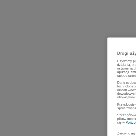
Drogi uż
Używamy plik
działania, p
ustawienia p
aplikacji, z
stopce stron
Dane osobow
technologii 
celach wewn
dowodowych,
obowiązków 
Przysługuje 
sprostowani
Szczegółowe
plików cooki
się w
Polity
Zarówno my, 